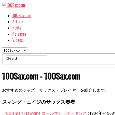
100Sax.com
Artists
Posts
Releases
Videos
100Sax.com - 100Sax.com
おすすめのジャズ・サックス・プレイヤーを紹介します。
スィング・エイジのサックス奏者
・
Coleman Hawkins コールマン・ホーキンス
(1904年–196