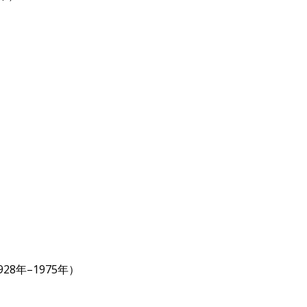
）
）
928年–1975年）