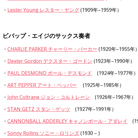
・
Lester Young レスター・ヤング
(1909年–1959年）
ビバップ・エイジのサックス奏者
・
CHARLIE PARKER チャーリー・パーカー
(1920年–1955年
・
Dexter Gordon デクスター・ゴードン
(1923年–1990年）
・
PAUL DESMOND ポール・デスモンド
(1924年–1977年
・
ART PEPPER アート・ペッパー
(1925年–1985年）
・
John Coltrane ジョン・コルトレーン
(1926年–1967年）
・
STAN GETZ スタン・ゲッツ
(1927年–1991年）
・
CANNONBALL ADDERLEY キャノンボール・アダレイ
(1
・
Sonny Rollins ソニー・ロリンズ
(1930 – )