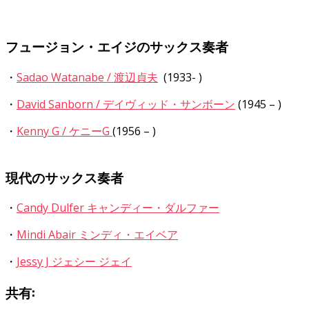
フュージョン・エイジのサックス奏者
・
Sadao Watanabe / 渡辺貞夫
(1933- )
・
David Sanborn / デイヴィッド・サンボーン
(1945 – )
・
Kenny G / ケニーG
(1956 – )
現代のサックス奏者
・
Candy Dulfer キャンディー・ダルファー
・
Mindi Abair ミンディ・エイベア
・
Jessy J ジェシー ジェイ
共有: