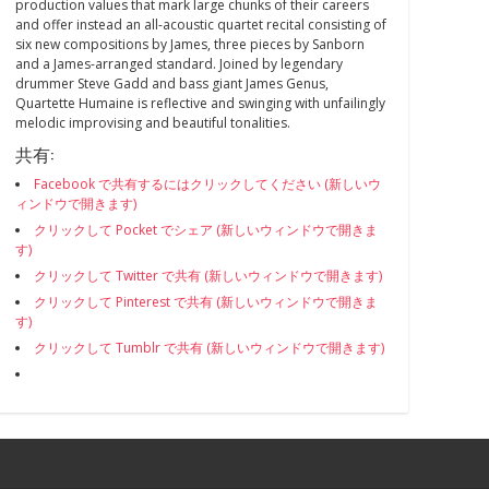
production values that mark large chunks of their careers
and offer instead an all-acoustic quartet recital consisting of
six new compositions by James, three pieces by Sanborn
and a James-arranged standard. Joined by legendary
drummer Steve Gadd and bass giant James Genus,
Quartette Humaine is reflective and swinging with unfailingly
melodic improvising and beautiful tonalities.
共有:
Facebook で共有するにはクリックしてください (新しいウ
ィンドウで開きます)
クリックして Pocket でシェア (新しいウィンドウで開きま
す)
クリックして Twitter で共有 (新しいウィンドウで開きます)
クリックして Pinterest で共有 (新しいウィンドウで開きま
す)
クリックして Tumblr で共有 (新しいウィンドウで開きます)