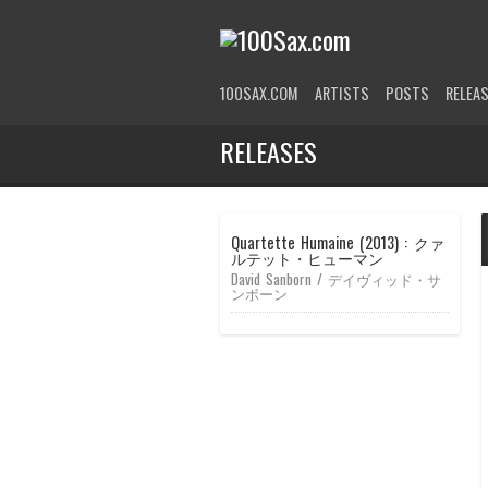
100SAX.COM
ARTISTS
POSTS
RELEA
RELEASES
Quartette Humaine (2013) : クァ
ルテット・ヒューマン
David Sanborn / デイヴィッド・サ
ンボーン