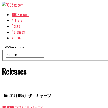
100Sax.com
Artists
Posts
Releases
Videos
Releases
The Cats (1957) : ザ・キャッツ
John Coltrane / ジョン・コルトレーン