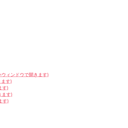
しいウィンドウで開きます)
きます)
ます)
きます)
ます)