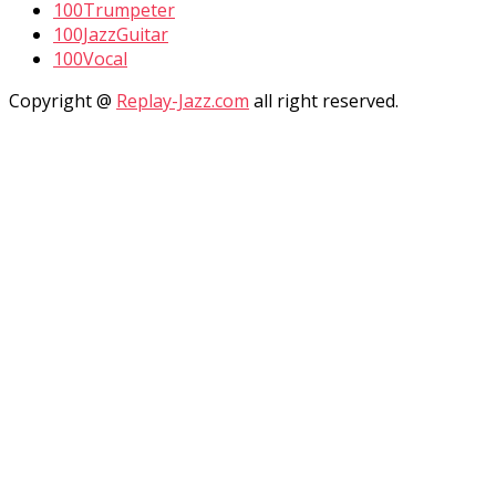
100Trumpeter
100JazzGuitar
100Vocal
Copyright @
Replay-Jazz.com
all right reserved.