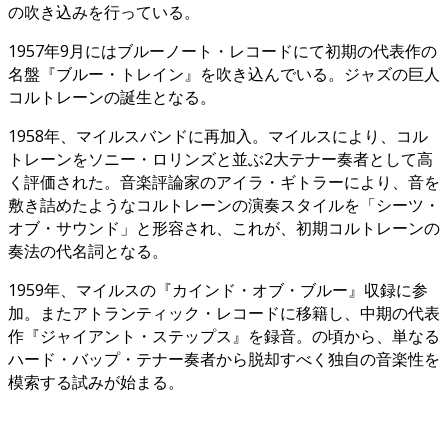
の吹き込みを行っている。
1957年9月にはブルーノート・レコードにて初期の代表作の
名盤『ブルー・トレイン』を吹き込んでいる。ジャズの巨人
コルトレーンの誕生となる。
1958年、マイルスバンドに再加入。マイルスにより、コル
トレーンをソニー・ロリンズと並ぶ2大テナー奏者として高
く評価された。音楽評論家のアイラ・ギトラーにより、音を
敷き詰めたようなコルトレーンの演奏スタイルを「シーツ・
オブ・サウンド」と形容され、これが、初期コルトレーンの
奏法の代名詞となる。
1959年、マイルスの『カインド・オブ・ブルー』収録に参
加。またアトランティック・レコードに移籍し、中期の代表
作『ジャイアント・ステップス』を録音。の頃から、単なる
ハード・バップ・テナー奏者から脱却すべく独自の音楽性を
模索する試みが始まる。