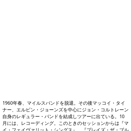
1960年春、マイルスバンドを脱退。その後マッコイ・タイ
ナー、エルビン・ジョーンズを中心にジョン・コルトレーン
自身のレギュラー・バンドを結成しツアーに出ている。10
月には、レコーディング。このときのセッションからは『マ
イ・フェイヴァリット・シングス』、『プレイズ・ザ・ブル