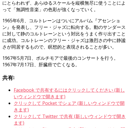
にとらわれず、あらゆるスケールを縦横無尽に使うことによ
って「無調性音楽」の色彩が強くなっていく。
1965年6月、コルトレーンはついにアルバム『アセンショ
ン』を発表し、フリー・ジャズに転向する。動のサンダース
に対して静のコルトレーンという対比をうまく作り出すこと
に成功。コルトレーンのフリー・ジャズは激烈さの中に静謐
さが同居するもので、瞑想的と表現されることが多い。
1967年5月7日、ボルチモアで最後のコンサートを行う。
1967年7月17日、肝臓癌で亡くなる。
共有:
Facebook で共有するにはクリックしてください (新し
いウィンドウで開きます)
クリックして Pocket でシェア (新しいウィンドウで開
きます)
クリックして Twitter で共有 (新しいウィンドウで開き
ます)