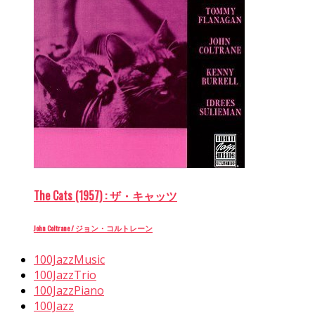
The Cats (1957) : ザ・キャッツ
John Coltrane / ジョン・コルトレーン
100JazzMusic
100JazzTrio
100JazzPiano
100Jazz