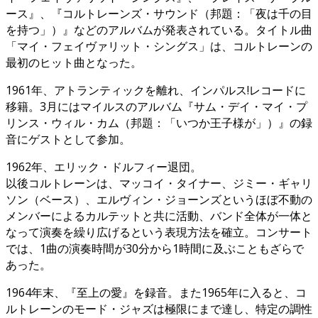
ース』、『コルトレーンズ・サウンド（邦題：「夜は千の目
を持つ」）』などのアルバムが発表されている。タイトル曲
「マイ・フェイヴァリット・シングス」は、コルトレーンの
最初のヒット曲となった。
1961年、アトランティックを離れ、インパルス!レコードに
移籍。3月にはマイルスのアルバム『サム・デイ・マイ・プ
リンス・ウィル・カム（邦題：「いつか王子様が」）』の録
音にゲストとして参加。
1962年、エリック・ドルフィー退団。
以後コルトレーンは、マッコイ・タイナー、ジミー・ギャリ
ソン（ベース）、エルヴィン・ジョーンズというほぼ不動の
メンバーによるカルテットと共に活動、バンド全体が一体と
なって演奏を繰り広げるという表現方法を確立。コンサート
では、1曲の演奏時間が30分から1時間に及ぶこともざらで
あった。
1964年末、『至上の愛』を録音。また1965年に入ると、コ
ルトレーンのモード・ジャズは極限にまで達し、特定の調性